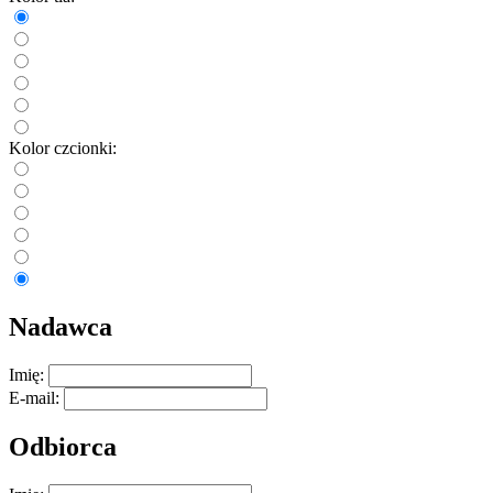
Kolor czcionki:
Nadawca
Imię:
E-mail:
Odbiorca