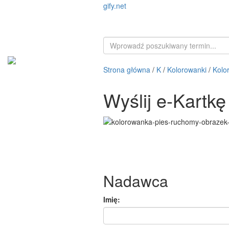
gify.net
Strona główna
/
K
/
Kolorowanki
/
Kolo
Wyślij e-Kartk
Nadawca
Imię: