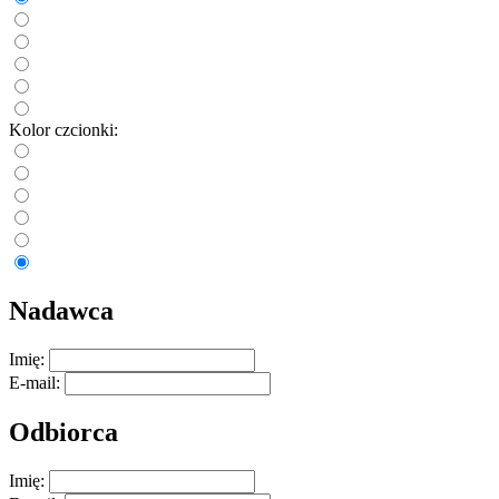
Kolor czcionki:
Nadawca
Imię:
E-mail:
Odbiorca
Imię: