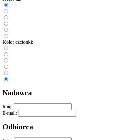
Kolor czcionki:
Nadawca
Imię:
E-mail:
Odbiorca