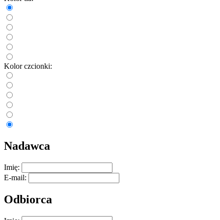
Kolor czcionki:
Nadawca
Imię:
E-mail:
Odbiorca