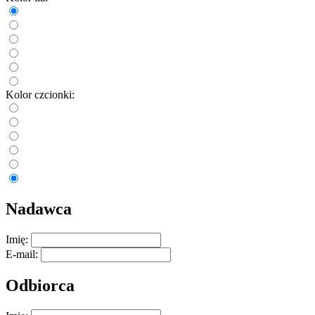
Kolor czcionki:
Nadawca
Imię:
E-mail:
Odbiorca