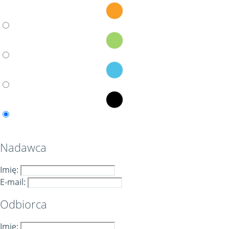
Nadawca
Imię:
E-mail:
Odbiorca
Imię: