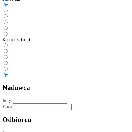
Kolor czcionki:
Nadawca
Imię:
E-mail:
Odbiorca