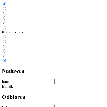
Kolor czcionki:
Nadawca
Imię:
E-mail:
Odbiorca