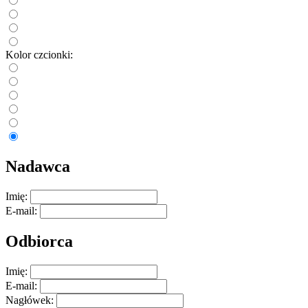
Kolor czcionki:
Nadawca
Imię:
E-mail:
Odbiorca
Imię:
E-mail:
Nagłówek: