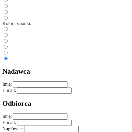
Kolor czcionki:
Nadawca
Imię:
E-mail:
Odbiorca
Imię:
E-mail:
Nagłówek: