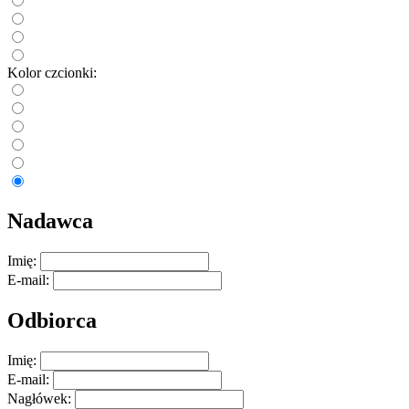
Kolor czcionki:
Nadawca
Imię:
E-mail:
Odbiorca
Imię:
E-mail:
Nagłówek: