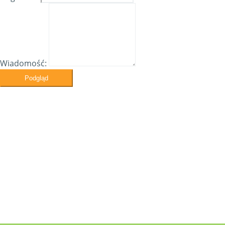
Wiadomość:
Podgląd