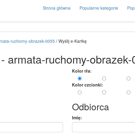
Strona główna
Popularne kategorie
Popu
mata-ruchomy-obrazek-0055
/ Wyślij e-Kartkę
ę - armata-ruchomy-obrazek
Kolor tła:
Kolor czcionki:
Odbiorca
Imię: