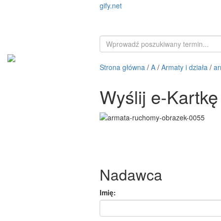
gify.net
Strona główna
/
A
/
Armaty i działa
/
ar
Wyślij e-Kartk
Nadawca
Imię: