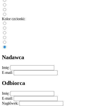
Kolor czcionki:
Nadawca
Imię:
E-mail:
Odbiorca
Imię:
E-mail:
Nagłówek: