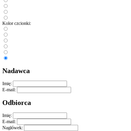
Kolor czcionki:
Nadawca
Imię:
E-mail:
Odbiorca
Imię:
E-mail:
Nagłówek: