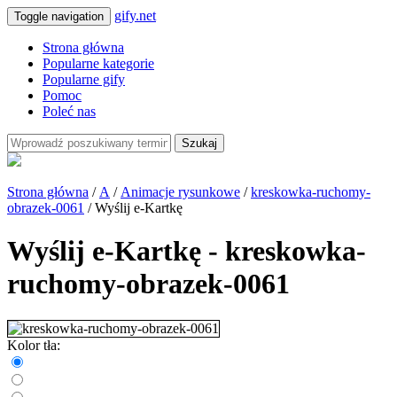
gify.net
Toggle navigation
Strona główna
Popularne kategorie
Popularne gify
Pomoc
Poleć nas
Szukaj
Strona główna
/
A
/
Animacje rysunkowe
/
kreskowka-ruchomy-
obrazek-0061
/ Wyślij e-Kartkę
Wyślij e-Kartkę - kreskowka-
ruchomy-obrazek-0061
Kolor tła: