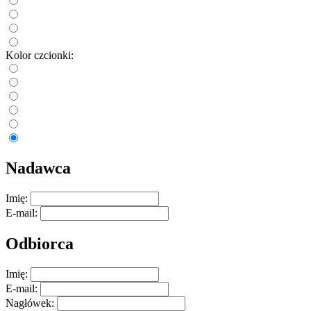
Kolor czcionki:
Nadawca
Imię:
E-mail:
Odbiorca
Imię:
E-mail:
Nagłówek: