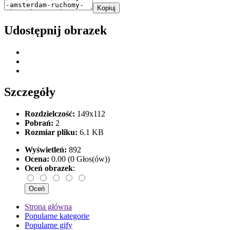
Kopiuj
Udostępnij obrazek
Szczegóły
Rozdzielczość:
149x112
Pobrań:
2
Rozmiar pliku:
6.1 KB
Wyświetleń:
892
Ocena:
0.00 (0 Głos(ów))
Oceń obrazek
:
Strona główna
Popularne kategorie
Popularne gify