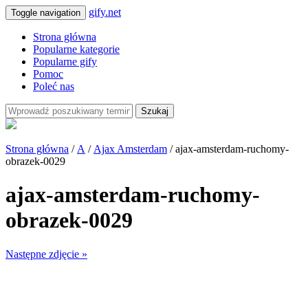
gify.net
Toggle navigation
Strona główna
Popularne kategorie
Popularne gify
Pomoc
Poleć nas
Szukaj
Strona główna
/
A
/
Ajax Amsterdam
/ ajax-amsterdam-ruchomy-
obrazek-0029
ajax-amsterdam-ruchomy-
obrazek-0029
Następne zdjęcie »