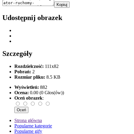
Kopiuj
Udostępnij obrazek
Szczegóły
Rozdzielczość:
111x82
Pobrań:
2
Rozmiar pliku:
8.5 KB
Wyświetleń:
882
Ocena:
0.00 (0 Głos(ów))
Oceń obrazek
:
Strona główna
Popularne kategorie
Popularne gify