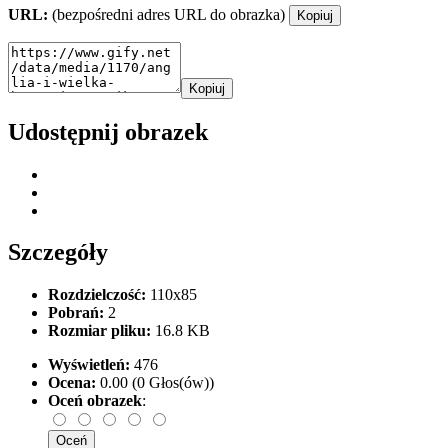
URL:
(bezpośredni adres URL do obrazka)
Kopiuj
Kopiuj
Udostępnij obrazek
Szczegóły
Rozdzielczość:
110x85
Pobrań:
2
Rozmiar pliku:
16.8 KB
Wyświetleń:
476
Ocena:
0.00 (0 Głos(ów))
Oceń obrazek
: