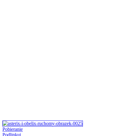
Pobieranie
Podlinkuj