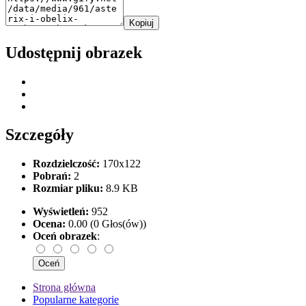
Kopiuj
Udostępnij obrazek
Szczegóły
Rozdzielczość:
170x122
Pobrań:
2
Rozmiar pliku:
8.9 KB
Wyświetleń:
952
Ocena:
0.00 (0 Głos(ów))
Oceń obrazek
:
Strona główna
Popularne kategorie