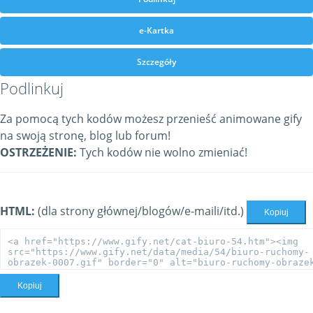
e-Kartka
Szczegóły
Podlinkuj
Za pomocą tych kodów możesz przenieść animowane gify
na swoją stronę, blog lub forum!
OSTRZEŻENIE:
Tych kodów nie wolno zmieniać!
HTML:
(dla strony głównej/blogów/e-maili/itd.)
Kopiuj
Kopiuj