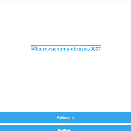
Pobieranie
Podlinkuj