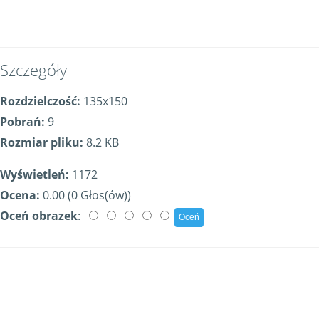
Szczegóły
Rozdzielczość:
135x150
Pobrań:
9
Rozmiar pliku:
8.2 KB
Wyświetleń:
1172
Ocena:
0.00 (0 Głos(ów))
Oceń obrazek
: