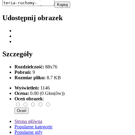
Kopiuj
Udostępnij obrazek
Szczegóły
Rozdzielczość:
88x76
Pobrań:
9
Rozmiar pliku:
8.7 KB
Wyświetleń:
1146
Ocena:
0.00 (0 Głos(ów))
Oceń obrazek
:
Strona główna
Popularne kategorie
Popularne gify