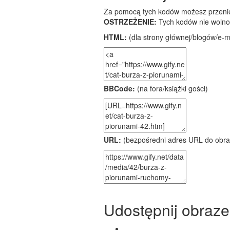
Za pomocą tych kodów możesz przenieś
OSTRZEŻENIE:
Tych kodów nie wolno
HTML:
(dla strony głównej/blogów/e-mai
BBCode:
(na fora/książki gości)
URL:
(bezpośredni adres URL do obra
Udostępnij obraze