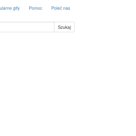
larne gify
Pomoc
Poleć nas
Szukaj