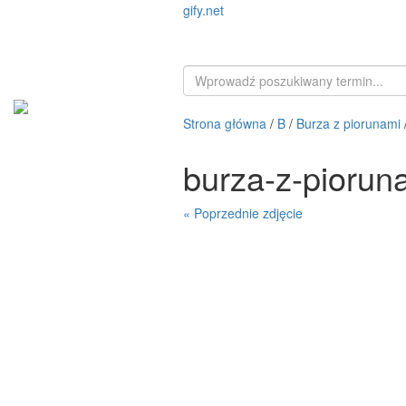
gify.net
Strona główna
/
B
/
Burza z piorunami
burza-z-pioru
« Poprzednie zdjęcie