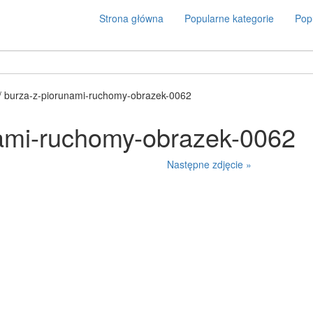
Strona główna
Popularne kategorie
Popu
/ burza-z-piorunami-ruchomy-obrazek-0062
nami-ruchomy-obrazek-0062
Następne zdjęcie »