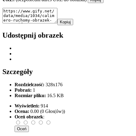
Kopiuj
Udostępnij obrazek
Szczegóły
Rozdzielczość:
328x176
Pobrań:
1
Rozmiar pliku:
16.5 KB
Wyświetleń:
914
Ocena:
0.00 (0 Głos(ów))
Oceń obrazek
: