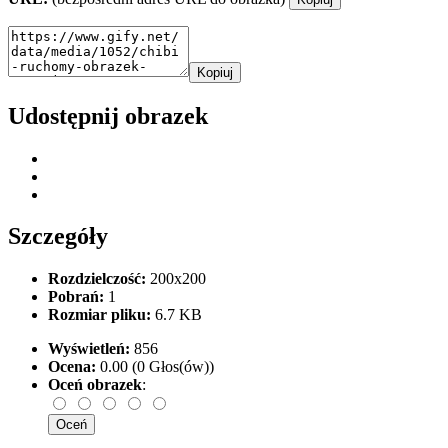
Kopiuj
Udostępnij obrazek
Szczegóły
Rozdzielczość:
200x200
Pobrań:
1
Rozmiar pliku:
6.7 KB
Wyświetleń:
856
Ocena:
0.00 (0 Głos(ów))
Oceń obrazek
: