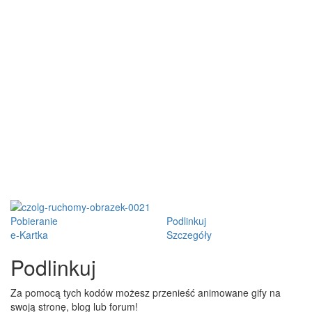
Pobieranie
Podlinkuj
e-Kartka
Szczegóły
Podlinkuj
Za pomocą tych kodów możesz przenieść animowane gify na
swoją stronę, blog lub forum!