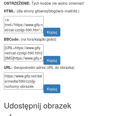
OSTRZEŻENIE:
Tych kodów nie wolno zmieniać!
HTML:
(dla strony głównej/blogów/e-maili/itd.)
Kopiuj
BBCode:
(na fora/książki gości)
Kopiuj
URL:
(bezpośredni adres URL do obrazka)
Kopiuj
Udostępnij obrazek