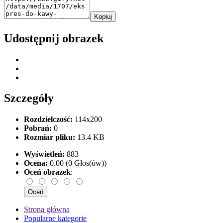
Kopiuj
Udostępnij obrazek
Szczegóły
Rozdzielczość:
114x200
Pobrań:
0
Rozmiar pliku:
13.4 KB
Wyświetleń:
883
Ocena:
0.00 (0 Głos(ów))
Oceń obrazek
:
Strona główna
Popularne kategorie