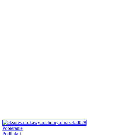
Pobieranie
Podlinkuj