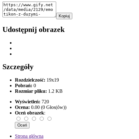
Kopiuj
Udostępnij obrazek
Szczegóły
Rozdzielczość:
19x19
Pobrań:
0
Rozmiar pliku:
1.2 KB
Wyświetleń:
720
Ocena:
0.00 (0 Głos(ów))
Oceń obrazek
:
Strona główna