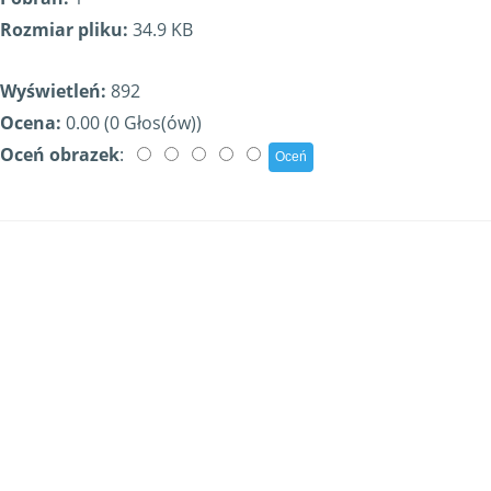
Rozmiar pliku:
34.9 KB
Wyświetleń:
892
Ocena:
0.00 (0 Głos(ów))
Oceń obrazek
: