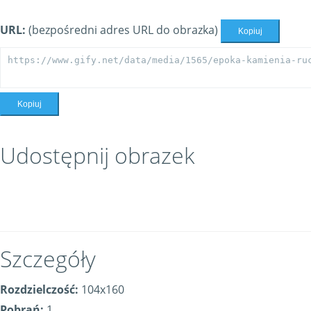
URL:
(bezpośredni adres URL do obrazka)
Kopiuj
Kopiuj
Udostępnij obrazek
Szczegóły
Rozdzielczość:
104x160
Pobrań:
1