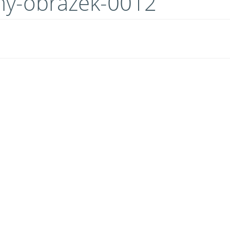
my-obrazek-0012