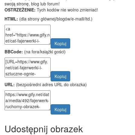
swoją stronę, blog lub forum!
OSTRZEŻENIE:
Tych kodów nie wolno zmieniać!
HTML:
(dla strony głównej/blogów/e-maili/itd.)
Kopiuj
BBCode:
(na fora/książki gości)
Kopiuj
URL:
(bezpośredni adres URL do obrazka)
Kopiuj
Udostępnij obrazek