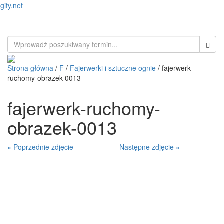
gify.net
Toggl
naviga
Strona główna
/
F
/
Fajerwerki i sztuczne ognie
/ fajerwerk-
ruchomy-obrazek-0013
fajerwerk-ruchomy-
obrazek-0013
« Poprzednie zdjęcie
Następne zdjęcie »