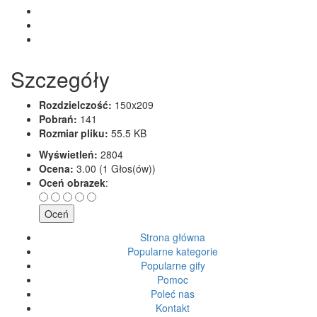
Szczegóły
Rozdzielczość:
150x209
Pobrań:
141
Rozmiar pliku:
55.5 KB
Wyświetleń:
2804
Ocena:
3.00 (1 Głos(ów))
Oceń obrazek
:
Strona główna
Popularne kategorie
Popularne gify
Pomoc
Poleć nas
Kontakt