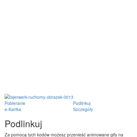
Pobieranie
Podlinkuj
e-Kartka
Szczegóły
Podlinkuj
Za pomocą tych kodów możesz przenieść animowane gify na