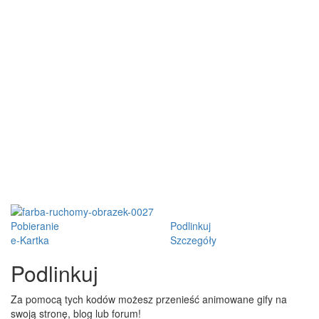
Pobieranie
Podlinkuj
e-Kartka
Szczegóły
Podlinkuj
Za pomocą tych kodów możesz przenieść animowane gify na
swoją stronę, blog lub forum!