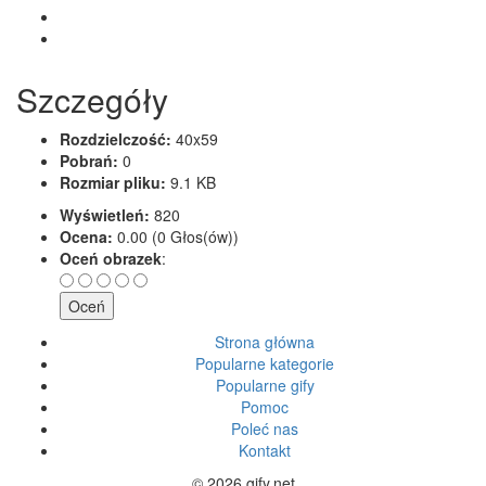
Szczegóły
Rozdzielczość:
40x59
Pobrań:
0
Rozmiar pliku:
9.1 KB
Wyświetleń:
820
Ocena:
0.00 (0 Głos(ów))
Oceń obrazek
:
Strona główna
Popularne kategorie
Popularne gify
Pomoc
Poleć nas
Kontakt
© 2026 gify.net