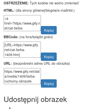
OSTRZEŻENIE:
Tych kodów nie wolno zmieniać!
HTML:
(dla strony głównej/blogów/e-maili/itd.)
Kopiuj
BBCode:
(na fora/książki gości)
Kopiuj
URL:
(bezpośredni adres URL do obrazka)
Kopiuj
Udostępnij obrazek