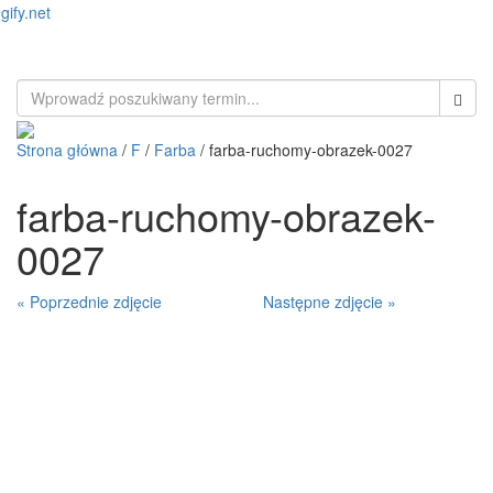
gify.net
Toggl
naviga
Strona główna
/
F
/
Farba
/ farba-ruchomy-obrazek-0027
farba-ruchomy-obrazek-
0027
« Poprzednie zdjęcie
Następne zdjęcie »