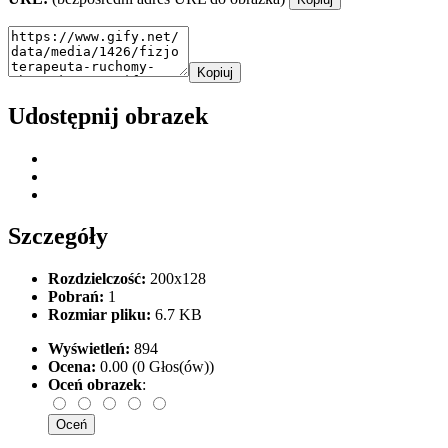
Kopiuj
Udostępnij obrazek
Szczegóły
Rozdzielczość:
200x128
Pobrań:
1
Rozmiar pliku:
6.7 KB
Wyświetleń:
894
Ocena:
0.00 (0 Głos(ów))
Oceń obrazek
: