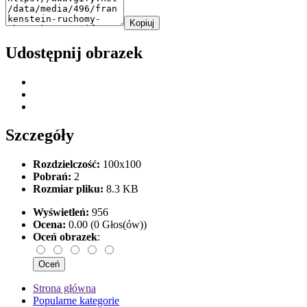
Kopiuj
Udostępnij obrazek
Szczegóły
Rozdzielczość:
100x100
Pobrań:
2
Rozmiar pliku:
8.3 KB
Wyświetleń:
956
Ocena:
0.00 (0 Głos(ów))
Oceń obrazek
:
Strona główna
Popularne kategorie