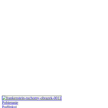
Pobieranie
Podlinkuj