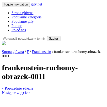
gify.net
Toggle navigation
Strona główna
Popularne kategorie
Popularne gify
Pomoc
Poleć nas
Szukaj
Strona główna
/
F
/
Frankenstein
/ frankenstein-ruchomy-obrazek-
0011
frankenstein-ruchomy-
obrazek-0011
« Poprzednie zdjęcie
Następne zdjęcie »