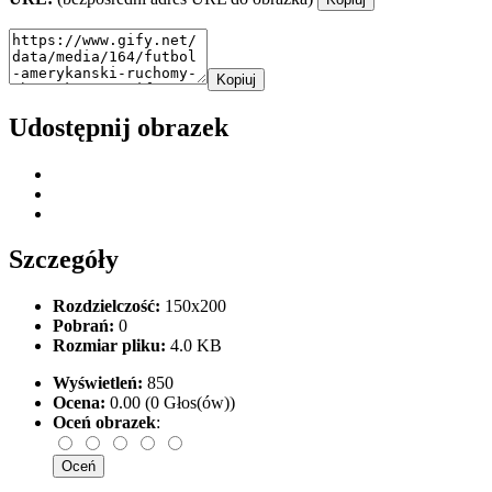
Kopiuj
Udostępnij obrazek
Szczegóły
Rozdzielczość:
150x200
Pobrań:
0
Rozmiar pliku:
4.0 KB
Wyświetleń:
850
Ocena:
0.00 (0 Głos(ów))
Oceń obrazek
: