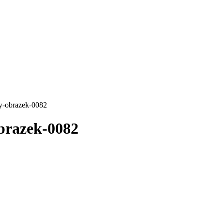
y-obrazek-0082
brazek-0082