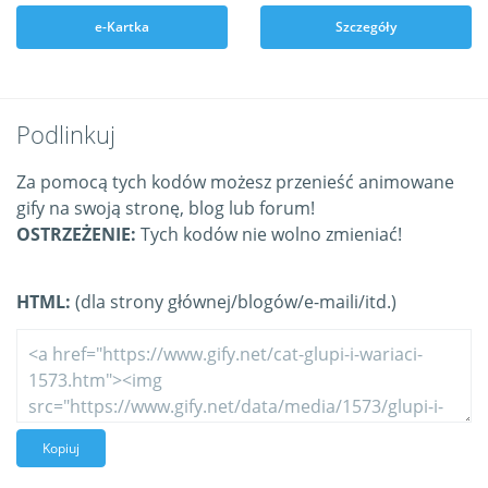
e-Kartka
Szczegóły
Podlinkuj
Za pomocą tych kodów możesz przenieść animowane
gify na swoją stronę, blog lub forum!
OSTRZEŻENIE:
Tych kodów nie wolno zmieniać!
HTML:
(dla strony głównej/blogów/e-maili/itd.)
Kopiuj