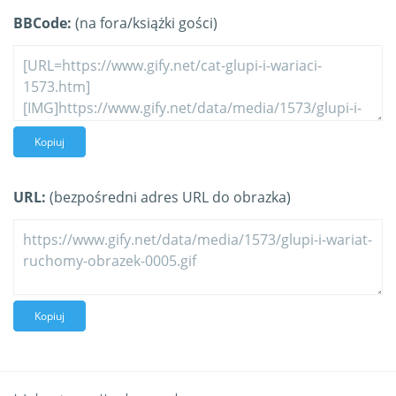
BBCode:
(na fora/książki gości)
Kopiuj
URL:
(bezpośredni adres URL do obrazka)
Kopiuj