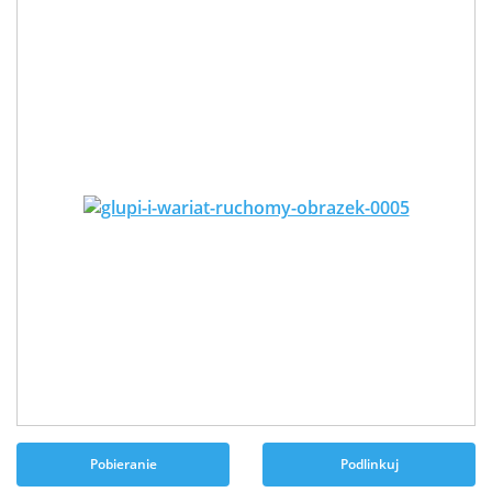
Pobieranie
Podlinkuj