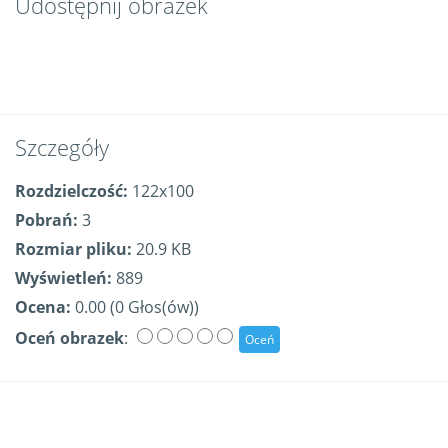
Udostępnij obrazek
Szczegóły
Rozdzielczość:
122x100
Pobrań:
3
Rozmiar pliku:
20.9 KB
Wyświetleń:
889
Ocena:
0.00 (0 Głos(ów))
Oceń obrazek
: