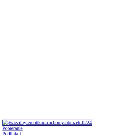
Pobieranie
Podlinkuj