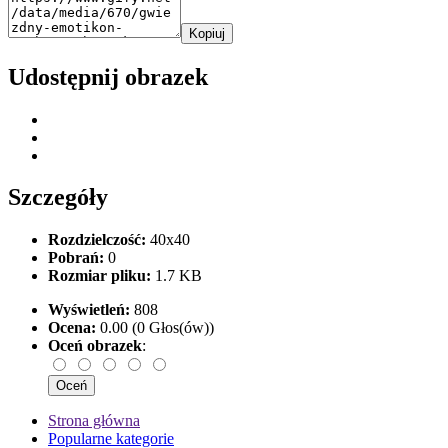
Kopiuj
Udostępnij obrazek
Szczegóły
Rozdzielczość:
40x40
Pobrań:
0
Rozmiar pliku:
1.7 KB
Wyświetleń:
808
Ocena:
0.00 (0 Głos(ów))
Oceń obrazek
:
Strona główna
Popularne kategorie