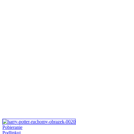
Pobieranie
Podlinkuj