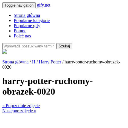
gify.net
Toggle navigation
Strona główna
Popularne kategorie
Popularne gify
Pomoc
Poleć nas
Szukaj
Strona główna
/
H
/
Harry Potter
/ harry-potter-ruchomy-obrazek-
0020
harry-potter-ruchomy-
obrazek-0020
« Poprzednie zdjęcie
Następne zdjęcie »