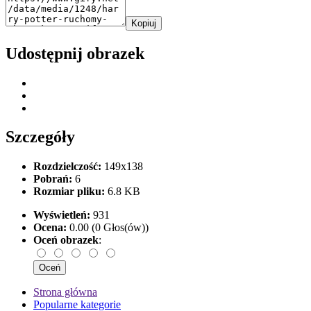
Kopiuj
Udostępnij obrazek
Szczegóły
Rozdzielczość:
149x138
Pobrań:
6
Rozmiar pliku:
6.8 KB
Wyświetleń:
931
Ocena:
0.00 (0 Głos(ów))
Oceń obrazek
:
Strona główna
Popularne kategorie