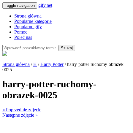
gify.net
Toggle navigation
Strona główna
Popularne kategorie
Popularne gify
Pomoc
Poleć nas
Szukaj
Strona główna
/
H
/
Harry Potter
/ harry-potter-ruchomy-obrazek-
0025
harry-potter-ruchomy-
obrazek-0025
« Poprzednie zdjęcie
Następne zdjęcie »