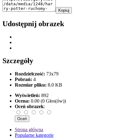
Kopiuj
Udostępnij obrazek
Szczegóły
Rozdzielczość:
73x79
Pobrań:
4
Rozmiar pliku:
8.0 KB
Wyświetleń:
892
Ocena:
0.00 (0 Głos(ów))
Oceń obrazek
:
Strona główna
Popularne kategorie