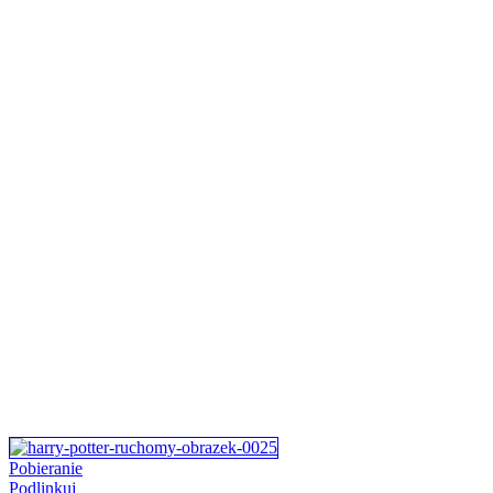
Pobieranie
Podlinkuj