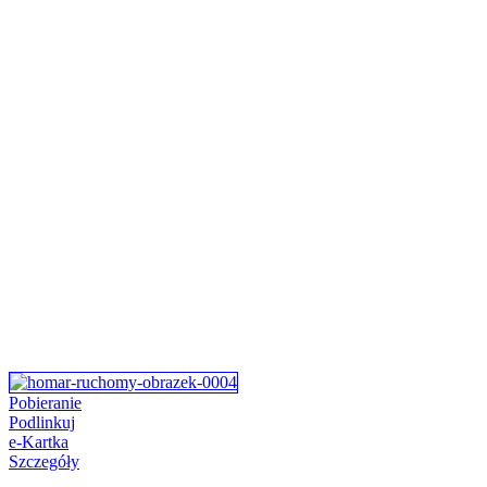
Pobieranie
Podlinkuj
e-Kartka
Szczegóły