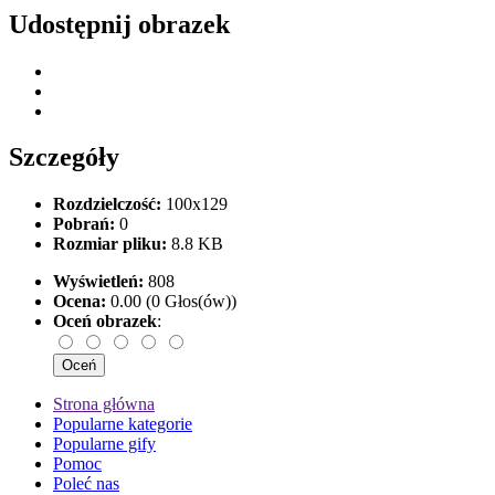
Udostępnij obrazek
Szczegóły
Rozdzielczość:
100x129
Pobrań:
0
Rozmiar pliku:
8.8 KB
Wyświetleń:
808
Ocena:
0.00 (0 Głos(ów))
Oceń obrazek
:
Strona główna
Popularne kategorie
Popularne gify
Pomoc
Poleć nas