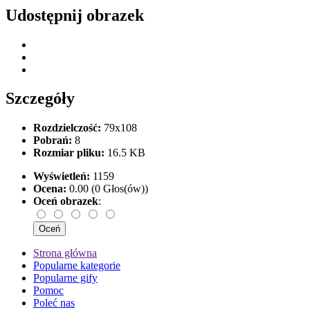
Udostępnij obrazek
Szczegóły
Rozdzielczość:
79x108
Pobrań:
8
Rozmiar pliku:
16.5 KB
Wyświetleń:
1159
Ocena:
0.00 (0 Głos(ów))
Oceń obrazek
:
Strona główna
Popularne kategorie
Popularne gify
Pomoc
Poleć nas