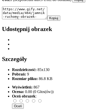
Kopiuj
Udostępnij obrazek
Szczegóły
Rozdzielczość:
85x130
Pobrań:
9
Rozmiar pliku:
86.8 KB
Wyświetleń:
867
Ocena:
0.00 (0 Głos(ów))
Oceń obrazek
: