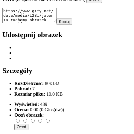
Kopiuj
Udostępnij obrazek
Szczegóły
Rozdzielczość:
80x132
Pobrań:
7
Rozmiar pliku:
10.0 KB
Wyświetleń:
489
Ocena:
0.00 (0 Głos(ów))
Oceń obrazek
: