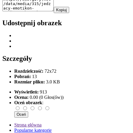
Kopiuj
Udostępnij obrazek
Szczegóły
Rozdzielczość:
72x72
Pobrań:
13
Rozmiar pliku:
3.0 KB
Wyświetleń:
913
Ocena:
0.00 (0 Głos(ów))
Oceń obrazek
:
Strona główna
Popularne kategorie