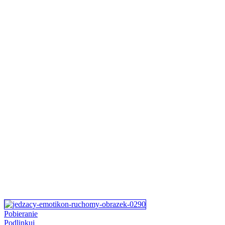
Pobieranie
Podlinkuj