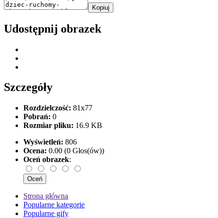
Kopiuj
Udostępnij obrazek
Szczegóły
Rozdzielczość:
81x77
Pobrań:
0
Rozmiar pliku:
16.9 KB
Wyświetleń:
806
Ocena:
0.00 (0 Głos(ów))
Oceń obrazek
:
Strona główna
Popularne kategorie
Popularne gify