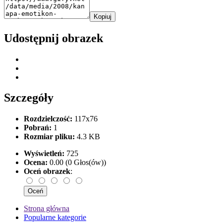
Kopiuj
Udostępnij obrazek
Szczegóły
Rozdzielczość:
117x76
Pobrań:
1
Rozmiar pliku:
4.3 KB
Wyświetleń:
725
Ocena:
0.00 (0 Głos(ów))
Oceń obrazek
:
Strona główna
Popularne kategorie