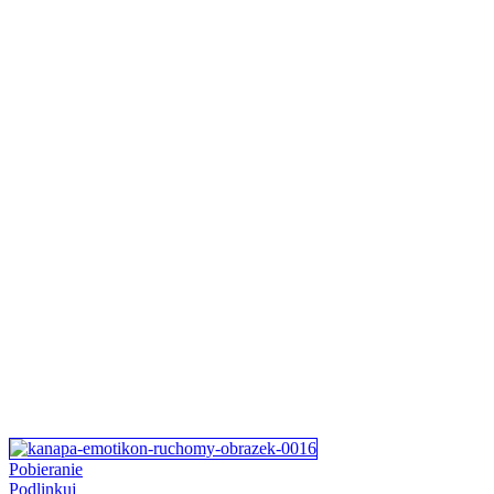
Pobieranie
Podlinkuj