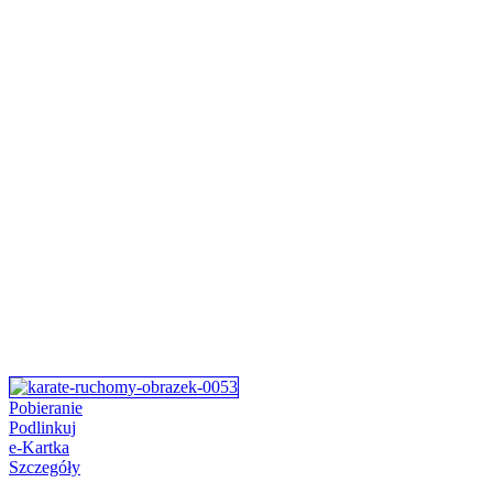
Pobieranie
Podlinkuj
e-Kartka
Szczegóły