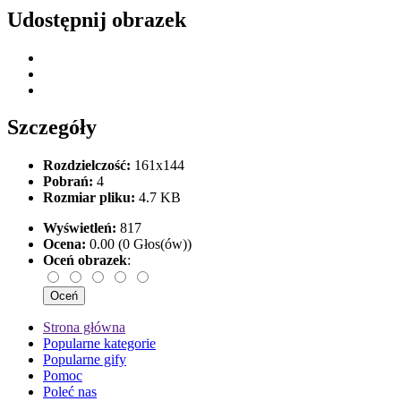
Udostępnij obrazek
Szczegóły
Rozdzielczość:
161x144
Pobrań:
4
Rozmiar pliku:
4.7 KB
Wyświetleń:
817
Ocena:
0.00 (0 Głos(ów))
Oceń obrazek
:
Strona główna
Popularne kategorie
Popularne gify
Pomoc
Poleć nas