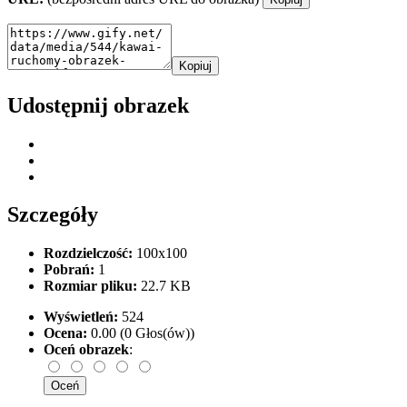
Kopiuj
Udostępnij obrazek
Szczegóły
Rozdzielczość:
100x100
Pobrań:
1
Rozmiar pliku:
22.7 KB
Wyświetleń:
524
Ocena:
0.00 (0 Głos(ów))
Oceń obrazek
: