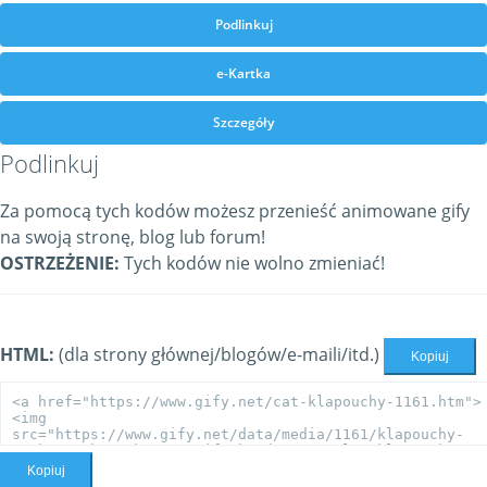
Podlinkuj
e-Kartka
Szczegóły
Podlinkuj
Za pomocą tych kodów możesz przenieść animowane gify
na swoją stronę, blog lub forum!
OSTRZEŻENIE:
Tych kodów nie wolno zmieniać!
HTML:
(dla strony głównej/blogów/e-maili/itd.)
Kopiuj
Kopiuj