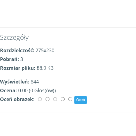
Szczegóły
Rozdzielczość:
275x230
Pobrań:
3
Rozmiar pliku:
88.9 KB
Wyświetleń:
844
Ocena:
0.00 (0 Głos(ów))
Oceń obrazek
: