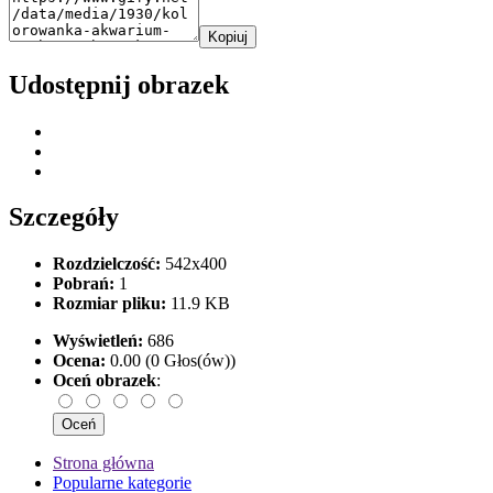
Kopiuj
Udostępnij obrazek
Szczegóły
Rozdzielczość:
542x400
Pobrań:
1
Rozmiar pliku:
11.9 KB
Wyświetleń:
686
Ocena:
0.00 (0 Głos(ów))
Oceń obrazek
:
Strona główna
Popularne kategorie