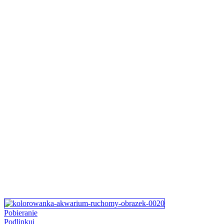
Pobieranie
Podlinkuj